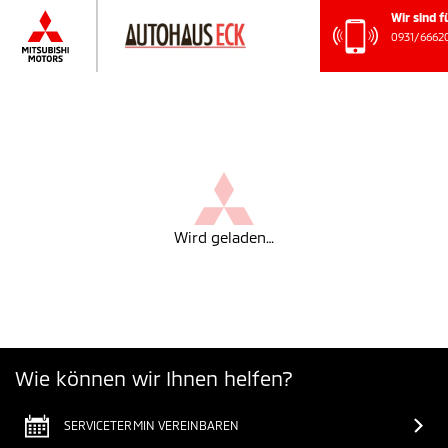
Wir sin
0931/6
Wird geladen…
Wie können wir Ihnen helfen?
SERVICETERMIN VEREINBAREN