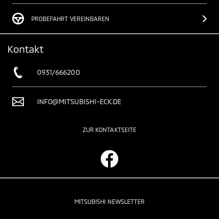
PROBEFAHRT VEREINBAREN
Kontakt
0931/666200
INFO@MITSUBISHI-ECK.DE
ZUR KONTAKTSEITE
MITSUBISHI NEWSLETTER